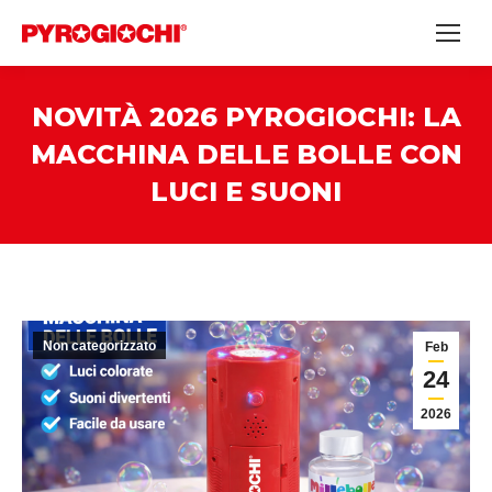
NOVITÀ 2026 PYROGIOCHI: LA
MACCHINA DELLE BOLLE CON
LUCI E SUONI
Non categorizzato
Feb
24
2026