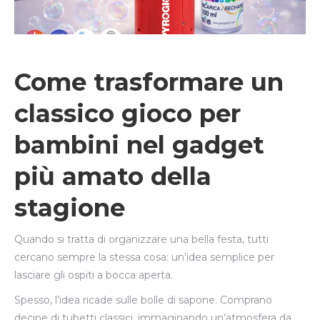
Come trasformare un
classico gioco per
bambini nel gadget
più amato della
stagione
Quando si tratta di organizzare una bella festa, tutti
cercano sempre la stessa cosa: un’idea semplice per
lasciare gli ospiti a bocca aperta.
Spesso, l’idea ricade sulle bolle di sapone. Comprano
decine di tubetti classici, immaginando un’atmosfera da