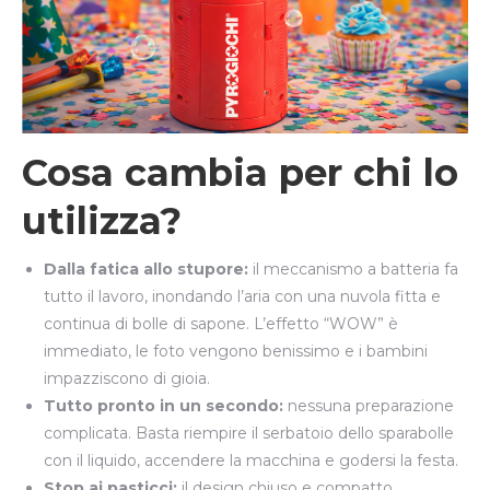
Cosa cambia per chi lo
utilizza?
Dalla fatica allo stupore:
il meccanismo a batteria fa
tutto il lavoro, inondando l’aria con una nuvola fitta e
continua di bolle di sapone. L’effetto “WOW” è
immediato, le foto vengono benissimo e i bambini
impazziscono di gioia.
Tutto pronto in un secondo:
nessuna preparazione
complicata. Basta riempire il serbatoio dello sparabolle
con il liquido, accendere la macchina e godersi la festa.
Stop ai pasticci:
il design chiuso e compatto