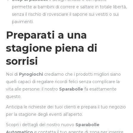
permette ai bambini di correre e saltare in totale libertà,
senza il rischio di rovesciare il sapone sui vestiti o sui
pavimenti.
Preparati a una
stagione piena di
sorrisi
Noi di
Pyrogiochi
crediamo che i prodotti migliori siano
quelli capaci di regalare ricordi felici senza complicare la
vita alle persone: il nostro
Sparabolle
fa esattamente
questo.
Anticipa le richieste dei tuoi clienti e prepara il tuo negozio
per la stagione degli eventi all’aperto.
Scopri i dettagli del nostro nuovo
Sparabolle
Automatico
e contatta il tuo agente di zona per inserire