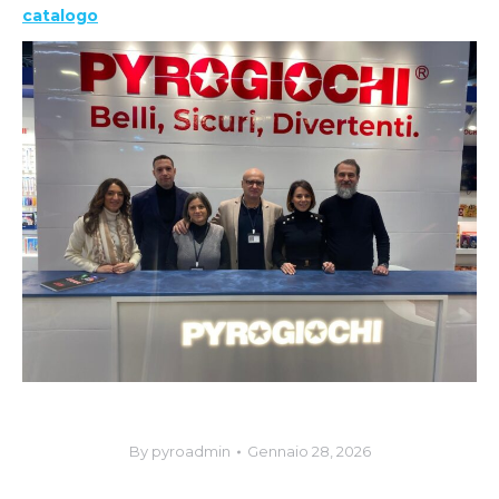
catalogo
By
pyroadmin
Gennaio 28, 2026