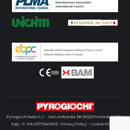
Pyrogiochi Italia S.r.l. - Via Lombardia 38 56025 Pontedera (PI) -
Italy - P. IVA 02173640505 -
Privacy Policy
-
Cookie Policy
-