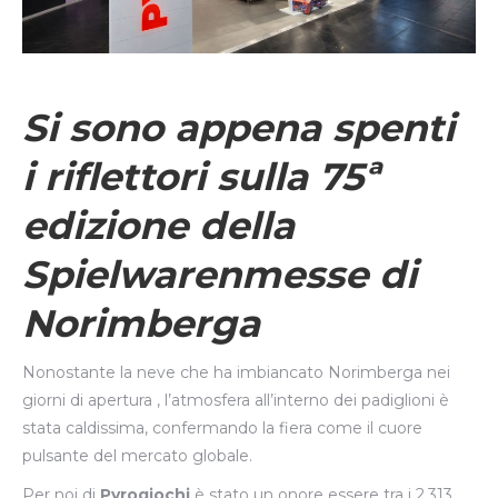
Si sono appena spenti
i riflettori sulla 75ª
edizione della
Spielwarenmesse di
Norimberga
Nonostante la neve che ha imbiancato Norimberga nei
giorni di apertura , l’atmosfera all’interno dei padiglioni è
stata caldissima, confermando la fiera come il cuore
pulsante del mercato globale.
Per noi di
Pyrogiochi
è stato un onore essere tra i 2.313