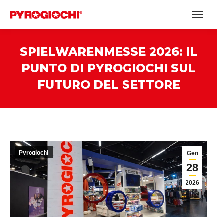
SPIELWARENMESSE 2026: IL
PUNTO DI PYROGIOCHI SUL
FUTURO DEL SETTORE
Pyrogiochi
Gen
28
2026