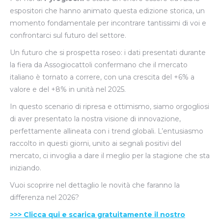
espositori che hanno animato questa edizione storica, un
momento fondamentale per incontrare tantissimi di voi e
confrontarci sul futuro del settore.
Un futuro che si prospetta roseo: i dati presentati durante
la fiera da Assogiocattoli confermano che il mercato
italiano è tornato a correre, con una crescita del +6% a
valore e del +8% in unità nel 2025.
In questo scenario di ripresa e ottimismo, siamo orgogliosi
di aver presentato la nostra visione di innovazione,
perfettamente allineata con i trend globali. L’entusiasmo
raccolto in questi giorni, unito ai segnali positivi del
mercato, ci invoglia a dare il meglio per la stagione che sta
iniziando.
Vuoi scoprire nel dettaglio le novità che faranno la
differenza nel 2026?
>>> Clicca qui e scarica gratuitamente il nostro