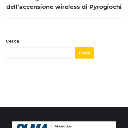
post:
dell’accensione wireless di Pyrogiochi
Cerca
Cerca