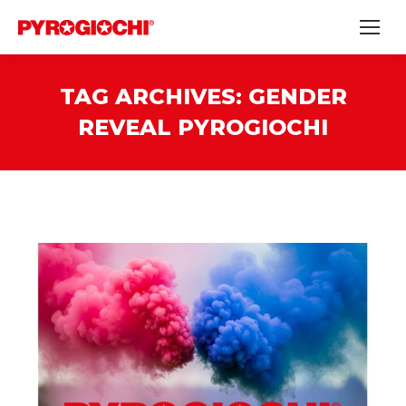
TAG ARCHIVES:
GENDER
REVEAL PYROGIOCHI