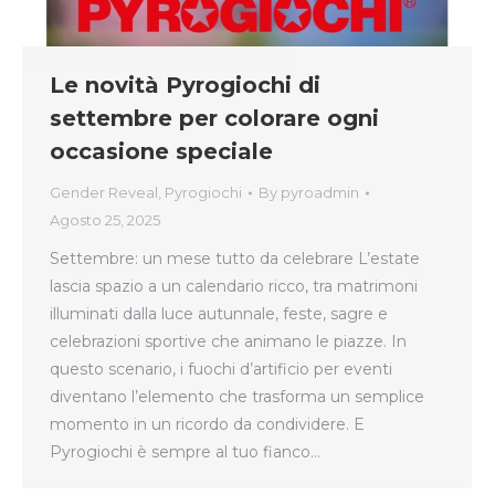
Le novità Pyrogiochi di
settembre per colorare ogni
occasione speciale
Gender Reveal
,
Pyrogiochi
By
pyroadmin
Agosto 25, 2025
Settembre: un mese tutto da celebrare L’estate
lascia spazio a un calendario ricco, tra matrimoni
illuminati dalla luce autunnale, feste, sagre e
celebrazioni sportive che animano le piazze. In
questo scenario, i fuochi d’artificio per eventi
diventano l’elemento che trasforma un semplice
momento in un ricordo da condividere. E
Pyrogiochi è sempre al tuo fianco…