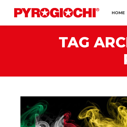
HOME
TAG ARC