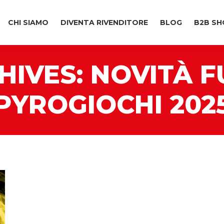
CHI SIAMO
DIVENTA RIVENDITORE
BLOG
B2B SH
HIVES:
NOVITÀ 
PYROGIOCHI 202